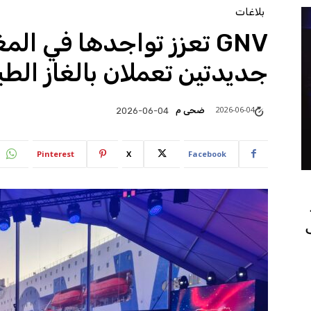
بلاغات
GNV تعزز تواجدها في ا
جديدتين تعملان بالغاز الط
2026-06-04
ضحى م
2026-06-04
Pinterest
X
Facebook