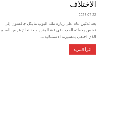
الاختلاف
2026-07-22
بعد ثلاثين عام على زيارة ملك البوب مايكل جاكسون إلى
تونس وحفلته الحدث في قبة المنزه وبعد نجاح عرض الفيلم
الذي احتفى بمسيرته الاستثنائية،...
اقرأ المزيد