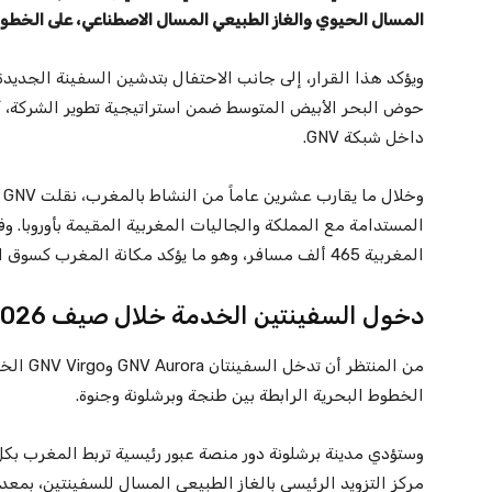
المسال الحيوي والغاز الطبيعي المسال الاصطناعي، على الخطوط 
ويؤكد هذا القرار، إلى جانب الاحتفال بتدشين السفينة الجديدة
حوض البحر الأبيض المتوسط ضمن استراتيجية تطوير الشركة، كم
داخل شبكة GNV.
المغربية 465 ألف مسافر، وهو ما يؤكد مكانة المغرب كسوق استراتيجية رئيسية بالنسبة للشركة.
دخول السفينتين الخدمة خلال صيف 2026
الخطوط البحرية الرابطة بين طنجة وبرشلونة وجنوة.
وستؤدي مدينة برشلونة دور منصة عبور رئيسية تربط المغرب بكل
مركز التزويد الرئيسي بالغاز الطبيعي المسال للسفينتين، بمعدل