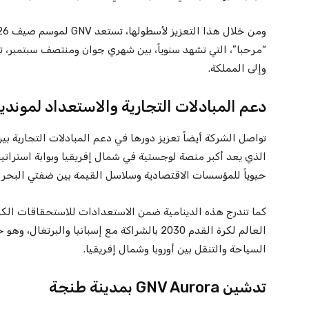
“مرحبا”، التي تشهد سنوياً، بين شهري جوان ومنتصف سبتمبر، تنق
وإلى المملكة.
دعم المبادلات التجارية والاستعداد لمونديال 0
تواصل الشركة أيضاً تعزيز دورها في دعم المبادلات التجارية بي
الذي يعد أكبر منصة لوجستية في شمال إفريقيا وبوابة استراتيجية
حيوياً للمؤسسات الاقتصادية وسلاسل القيمة بين ضفتي البحر 
كما تندرج هذه الدينامية ضمن الاستعدادات للاستحقاقات الكبر
العالم لكرة القدم 2030 بالشراكة مع إسبانيا و
السياحة والتنقل بين أوروبا وشمال إفريقيا.
تدشين GNV Aurora بمدينة طنجة