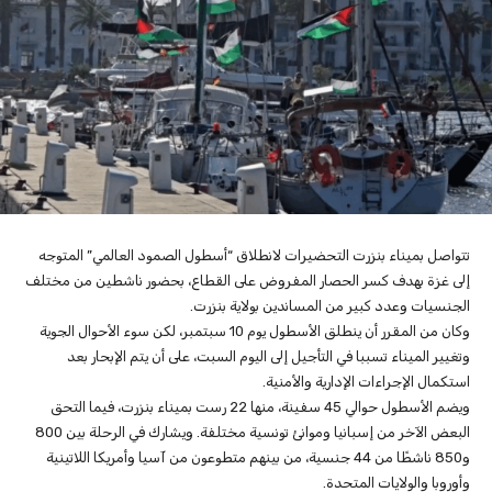
تتواصل بميناء بنزرت التحضيرات لانطلاق “أسطول الصمود العالمي” المتوجه
إلى غزة بهدف كسر الحصار المفروض على القطاع، بحضور ناشطين من مختلف
الجنسيات وعدد كبير من المساندين بولاية بنزرت.
وكان من المقرر أن ينطلق الأسطول يوم 10 سبتمبر، لكن سوء الأحوال الجوية
وتغيير الميناء تسببا في التأجيل إلى اليوم السبت، على أن يتم الإبحار بعد
استكمال الإجراءات الإدارية والأمنية.
ويضم الأسطول حوالي 45 سفينة، منها 22 رست بميناء بنزرت، فيما التحق
البعض الآخر من إسبانيا وموانئ تونسية مختلفة. ويشارك في الرحلة بين 800
و850 ناشطًا من 44 جنسية، من بينهم متطوعون من آسيا وأمريكا اللاتينية
وأوروبا والولايات المتحدة.