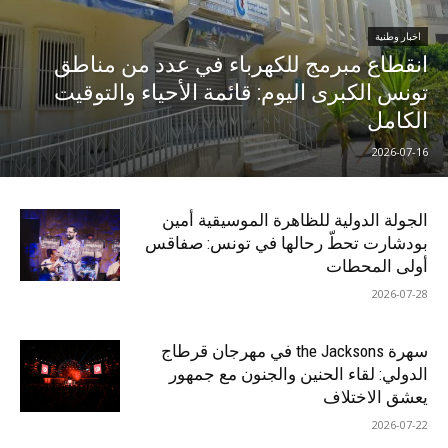
اخبار وطنية
انقطاع مبرمج للكهرباء في عدد من مناطق
تونس الكبرى اليوم: قائمة الأحياء والتوقيت
الكامل
2026-07-16
الجولة الدولية للظاهرة الموسيقية أمين
بودشارت تحطّ رحالها في تونس: صفاقس
أولى المحطات
2026-07-28
سهرة the Jacksons في مهرجان قرطاج
الدولي: لقاء الحنين والجنون مع جمهور
يعشق الاختلاف
2026-07-22