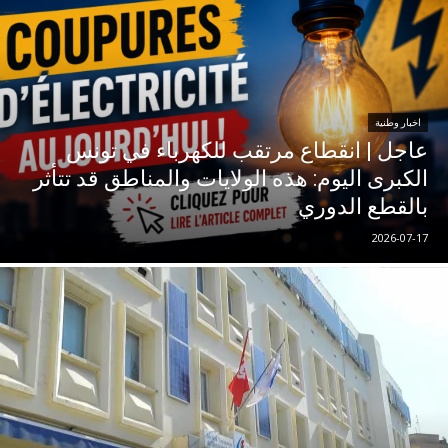
اخبار وطنية
عاجل | انقطاع مرتقب للكهرباء في تونس
الكبرى اليوم: هذه الولايات والمناطق قد تتأثر
بالقطع الدوري
2026-07-17